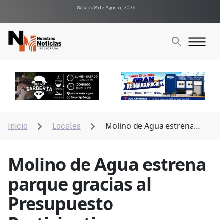
Sábado 8 de Agosto, 2026
Molino de Agua estrena
Inicio
Locales


parque gracias al Presupuesto Participativo
Molino de Agua estrena
parque gracias al
Presupuesto