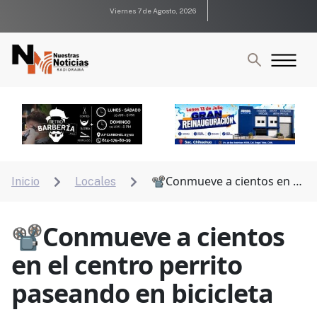
Viernes 7 de Agosto, 2026
📽Conmueve a cientos en el
Inicio
Locales


centro perrito paseando en bicicleta
📽Conmueve a cientos
en el centro perrito
paseando en bicicleta