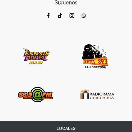
Síguenos
LOCALES