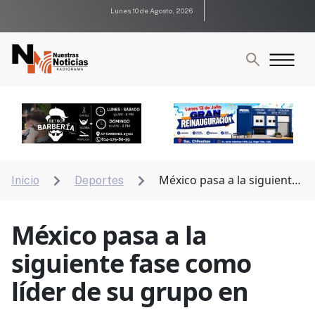
Lunes 10 de Agosto, 2026
México pasa a la siguiente
Inicio
Deportes


fase como líder de su grupo en copa oro.
México pasa a la
siguiente fase como
líder de su grupo en