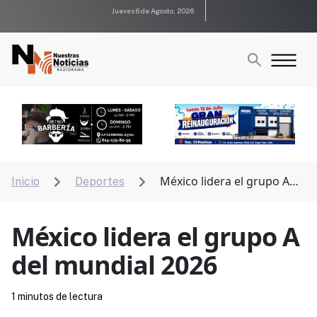
Jueves 6 de Agosto, 2026
México lidera el grupo A
Inicio
Deportes


del mundial 2026
México lidera el grupo A
del mundial 2026
1 minutos de lectura