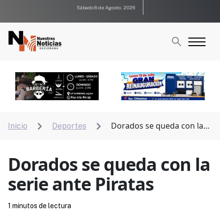
Sábado 8 de Agosto, 2026
Dorados se queda con la
Inicio
Deportes


serie ante Piratas
Dorados se queda con la
serie ante Piratas
1 minutos de lectura