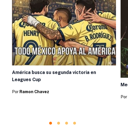
América busca su segunda victoria en
Leagues Cup
Mes
Por
Ramon Chavez
Por