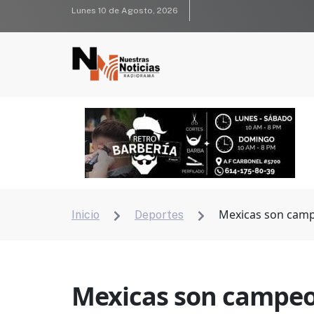
Lunes 10 de Agosto, 2026
Mexicas son camp
Inicio
Deportes


Mexicas son campeo