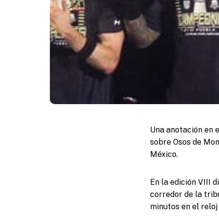
Una anotación en e
sobre Osos de Mont
México.
En la edición VIII 
corredor de la trib
minutos en el reloj