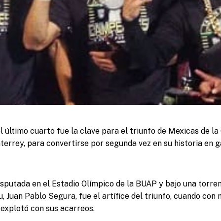
l último cuarto fue la clave para el triunfo de Mexicas de l
errey, para convertirse por segunda vez en su historia en 
disputada en el Estadio Olímpico de la BUAP y bajo una torrenc
u, Juan Pablo Segura, fue el artífice del triunfo, cuando con
 explotó con sus acarreos.