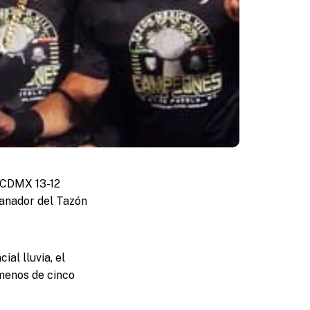
a CDMX 13-12
ganador del Tazón
ial lluvia, el
 menos de cinco