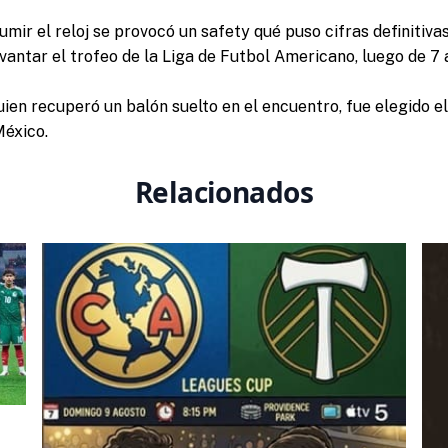
mir el reloj se provocó un safety qué puso cifras definitivas
evantar el trofeo de la Liga de Futbol Americano, luego de 7
ien recuperó un balón suelto en el encuentro, fue elegido e
México.
Relacionados