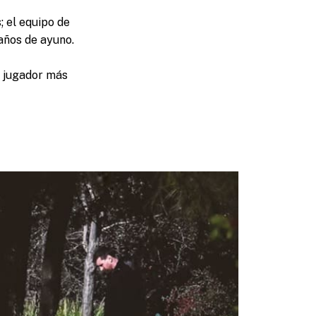
; el equipo de
 años de ayuno.
l jugador más