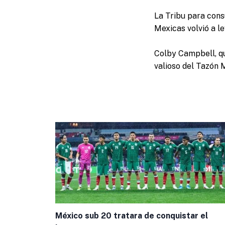
La Tribu para consu
Mexicas volvió a l
Colby Campbell, qu
valioso del Tazón 
México sub 20 tratara de conquistar el