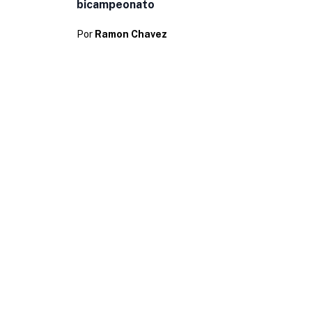
bicampeonato
Por
Ramon Chavez