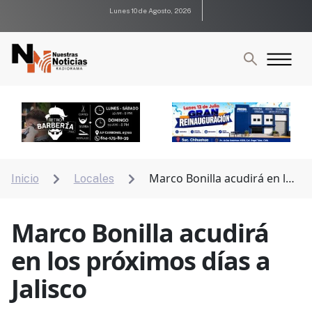
Lunes 10 de Agosto, 2026
Marco Bonilla acudirá en los
Inicio
Locales


próximos días a Jalisco
Marco Bonilla acudirá
en los próximos días a
Jalisco