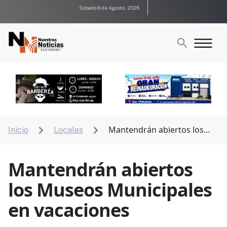
Sábado 8 de Agosto, 2026
Mantendrán abiertos los
Inicio
Locales


Museos Municipales en vacaciones
Mantendrán abiertos
los Museos Municipales
en vacaciones