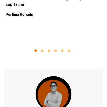
capitalina
Por
Ema Holguin