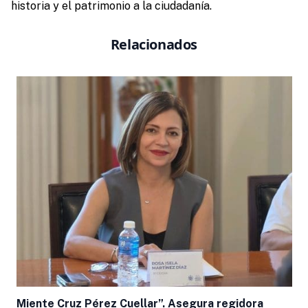
historia y el patrimonio a la ciudadanía.
Relacionados
Miente Cruz Pérez Cuellar”. Asegura regidora