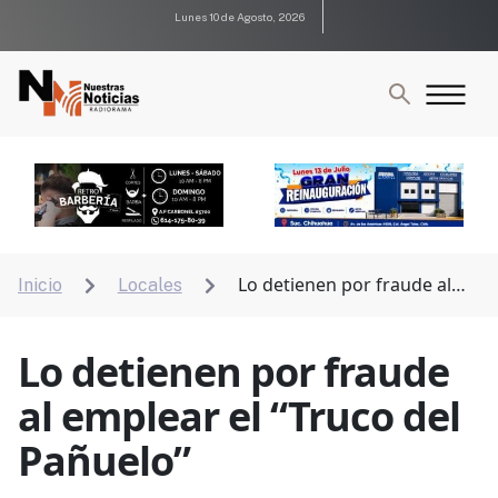
Lunes 10 de Agosto, 2026
Lo detienen por fraude al
Inicio
Locales


emplear el “Truco del Pañuelo”
Lo detienen por fraude
al emplear el “Truco del
Pañuelo”