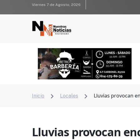
Viernes 7 de Agosto, 2026
Lluvias provocan en
Inicio
Locales


Lluvias provocan enc