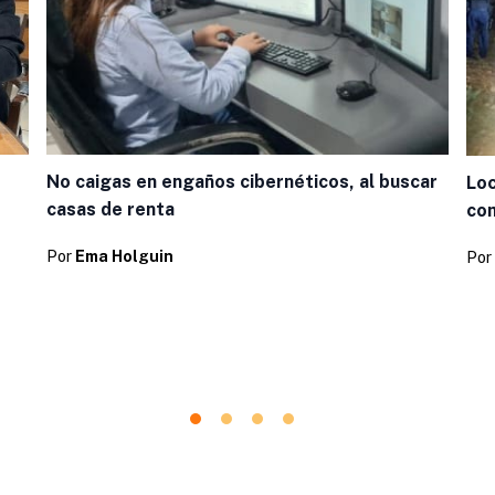
No caigas en engaños cibernéticos, al buscar
Loc
casas de renta
com
Por
Ema Holguin
Por