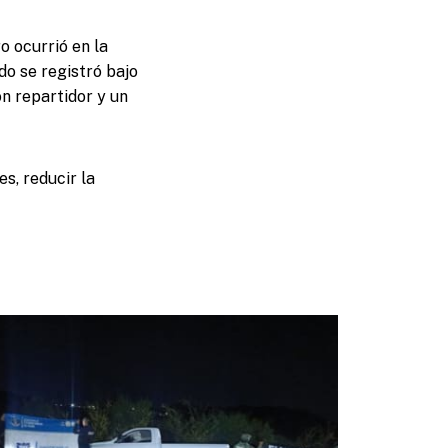
o ocurrió en la
do se registró bajo
n repartidor y un
s, reducir la