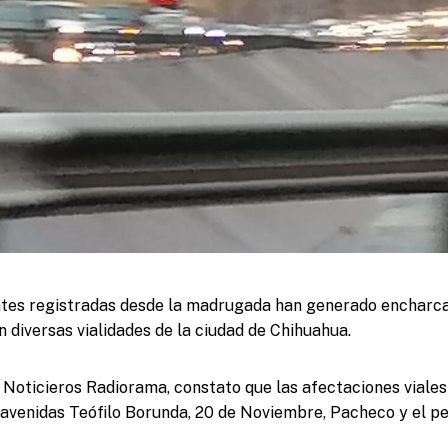
antes registradas desde la madrugada han generado encharc
n diversas vialidades de la ciudad de Chihuahua.
 Noticieros Radiorama, constato que las afectaciones viale
avenidas Teófilo Borunda, 20 de Noviembre, Pacheco y el per