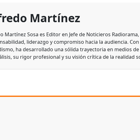
fredo Martínez
do Martínez Sosa es Editor en Jefe de Noticieros Radiorama
nsabilidad, liderazgo y compromiso hacia la audiencia. Con
dismo, ha desarrollado una sólida trayectoria en medios d
lisis, su rigor profesional y su visión crítica de la realidad s