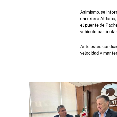
Asimismo, se infor
carretera Aldama, 
el puente de Pache
vehículo particular
Ante estas condici
velocidad y manten