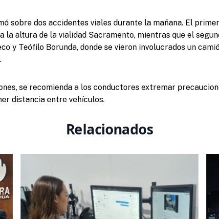
mó sobre dos accidentes viales durante la mañana. El primer
a la altura de la vialidad Sacramento, mientras que el segun
co y Teófilo Borunda, donde se vieron involucrados un camió
.
ones, se recomienda a los conductores extremar precaucione
er distancia entre vehículos.
Relacionados