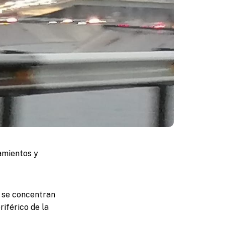
amientos y
s se concentran
iférico de la