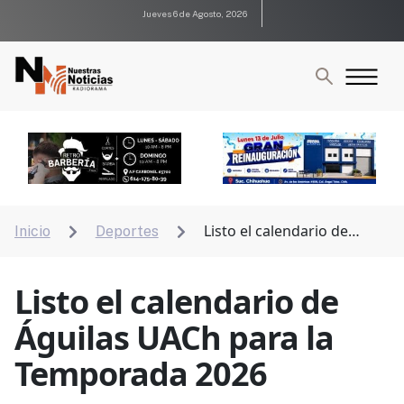
Jueves 6 de Agosto, 2026
Listo el calendario de
Inicio
Deportes


Águilas UACh para la Temporada 2026
Listo el calendario de
Águilas UACh para la
Temporada 2026