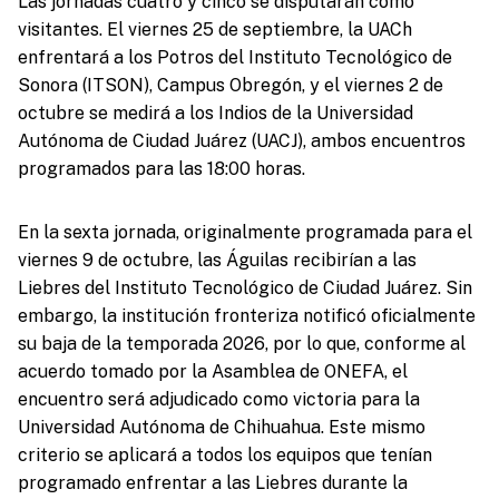
Las jornadas cuatro y cinco se disputarán como
visitantes. El viernes 25 de septiembre, la UACh
enfrentará a los Potros del Instituto Tecnológico de
Sonora (ITSON), Campus Obregón, y el viernes 2 de
octubre se medirá a los Indios de la Universidad
Autónoma de Ciudad Juárez (UACJ), ambos encuentros
programados para las 18:00 horas.
En la sexta jornada, originalmente programada para el
viernes 9 de octubre, las Águilas recibirían a las
Liebres del Instituto Tecnológico de Ciudad Juárez. Sin
embargo, la institución fronteriza notificó oficialmente
su baja de la temporada 2026, por lo que, conforme al
acuerdo tomado por la Asamblea de ONEFA, el
encuentro será adjudicado como victoria para la
Universidad Autónoma de Chihuahua. Este mismo
criterio se aplicará a todos los equipos que tenían
programado enfrentar a las Liebres durante la