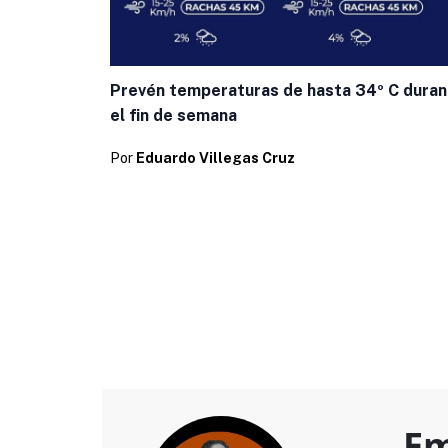
Prevén temperaturas de hasta 34º C dura
el fin de semana
Por
Eduardo Villegas Cruz
Em