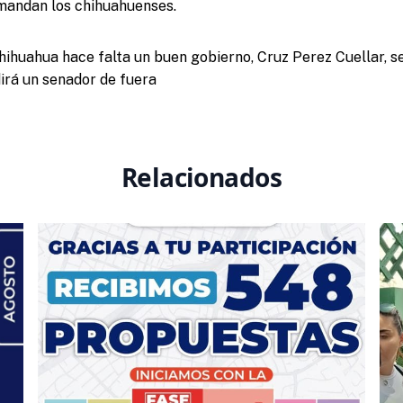
mandan los chihuahuenses.
 Chihuahua hace falta un buen gobierno, Cruz Perez Cuellar, s
irá un senador de fuera
Relacionados