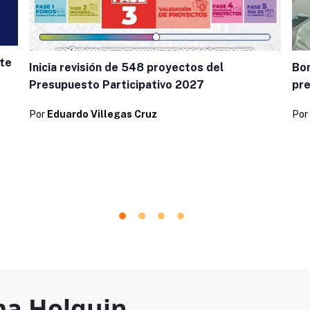
nte
Inicia revisión de 548 proyectos del
Bon
Presupuesto Participativo 2027
pre
Por
Eduardo Villegas Cruz
Por
a Holguin