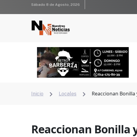
Sábado 8 de Agosto, 2026
Reaccionan Bonilla
Inicio
Locales


Reaccionan Bonilla 