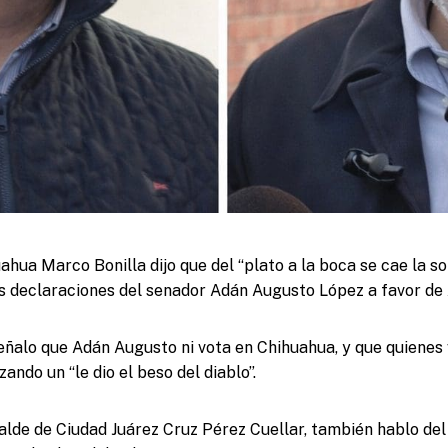
ahua Marco Bonilla dijo que del “plato a la boca se cae la so
s declaraciones del senador Adán Augusto López a favor de
señalo que Adán Augusto ni vota en Chihuahua, y que quienes 
ando un “le dio el beso del diablo”.
calde de Ciudad Juárez Cruz Pérez Cuellar, también hablo del