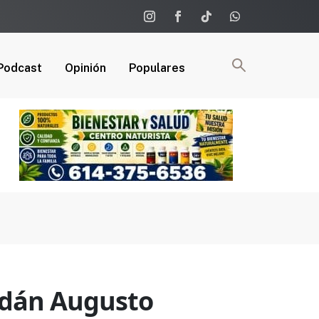
Podcast
Opinión
Populares
 Adán Augusto