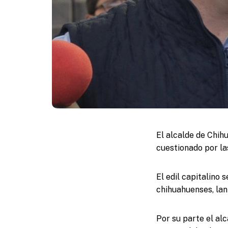
El alcalde de Chihu
cuestionado por la
El edil capitalino 
chihuahuenses, lanz
Por su parte el al