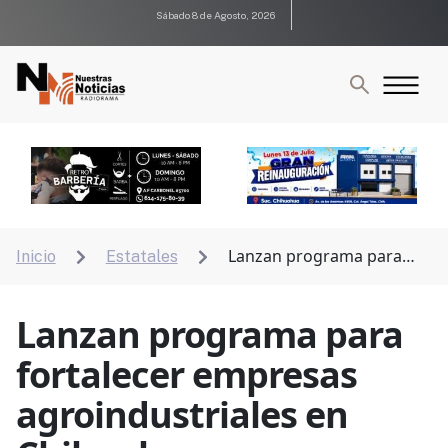
Sábado 8 de Agosto, 2026
Lanzan programa para
Inicio
Estatales


fortalecer empresas agroindustriales en Chihuahua
Lanzan programa para
fortalecer empresas
agroindustriales en