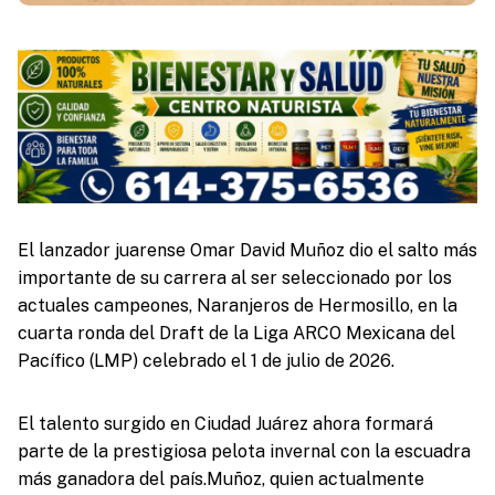
El lanzador juarense Omar David Muñoz dio el salto más
importante de su carrera al ser seleccionado por los
actuales campeones, Naranjeros de Hermosillo, en la
cuarta ronda del Draft de la Liga ARCO Mexicana del
Pacífico (LMP) celebrado el 1 de julio de 2026.
El talento surgido en Ciudad Juárez ahora formará
parte de la prestigiosa pelota invernal con la escuadra
más ganadora del país.Muñoz, quien actualmente