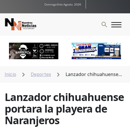
Domingo 9 de Agosto, 2026
Lanzador chihuahuense
Inicio
Deportes


portara la playera de Naranjeros
Lanzador chihuahuense
portara la playera de
Naranjeros