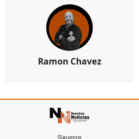
Ramon Chavez
Síguenos