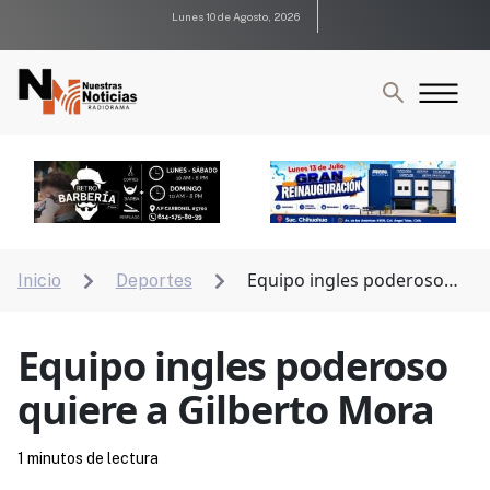
Lunes 10 de Agosto, 2026
Equipo ingles poderoso
Inicio
Deportes


quiere a Gilberto Mora
Equipo ingles poderoso
quiere a Gilberto Mora
1 minutos de lectura