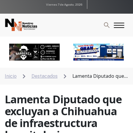
Viernes 7 de Agosto, 2026
Lamenta Diputado que
Inicio
Destacados


excluyan a Chihuahua de infraestructura hospitalaria
Lamenta Diputado que
excluyan a Chihuahua
de infraestructura