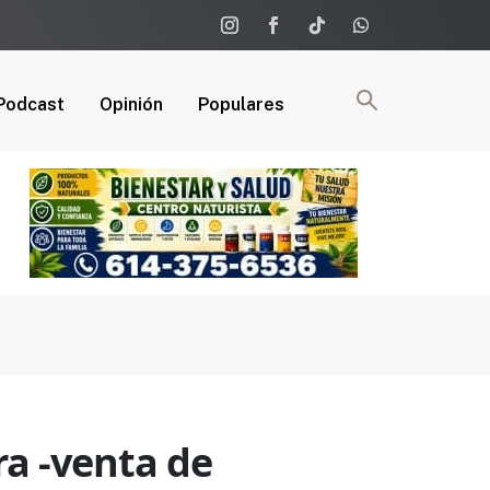
Podcast
Opinión
Populares
ra -venta de