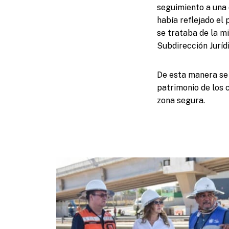
seguimiento a una 
había reflejado el
se trataba de la m
Subdirección Jurídi
De esta manera se 
patrimonio de los c
zona segura.