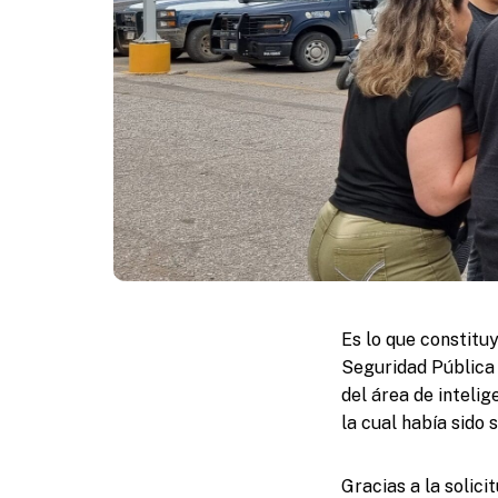
Es lo que constitu
Seguridad Pública 
del área de inteli
la cual había sido
Gracias a la solici