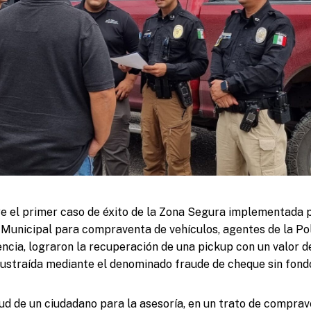
ye el primer caso de éxito de la Zona Segura implementada p
Municipal para compraventa de vehículos, agentes de la Pol
gencia, lograron la recuperación de una pickup con un valor 
 sustraída mediante el denominado fraude de cheque sin fond
tud de un ciudadano para la asesoría, en un trato de comprav