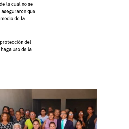
e la cual no se
e aseguraron que
 medio de la
 protección del
 haga uso de la