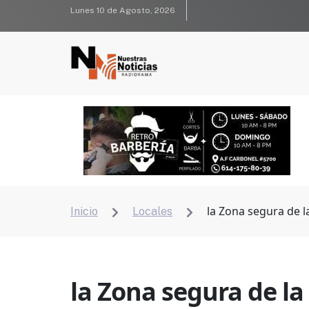
Lunes 10 de Agosto, 2026
la Zona segura de 
Inicio
Locales


la Zona segura de l