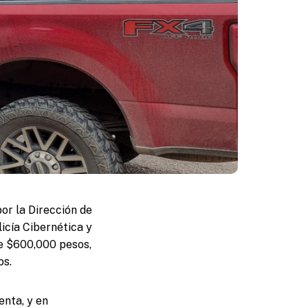
or la Dirección de
icía Cibernética y
de $600,000 pesos,
os.
enta, y en