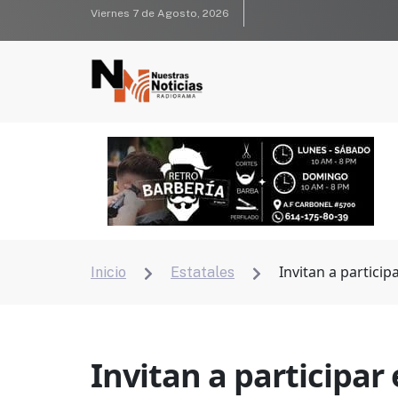
Viernes 7 de Agosto, 2026
Invitan a partici
Inicio
Estatales


Invitan a participar 