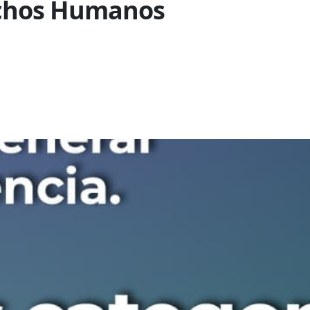
echos Humanos