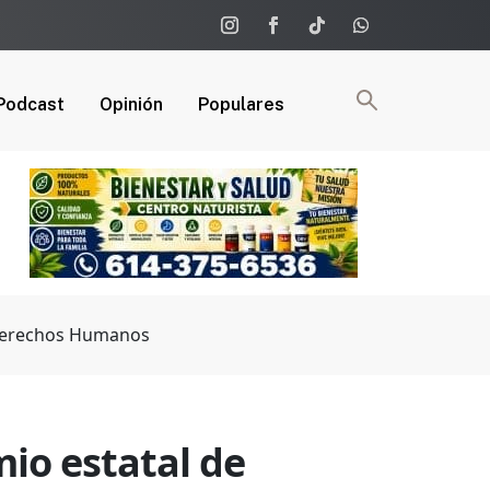
Podcast
Opinión
Populares
n Derechos Humanos
mio estatal de