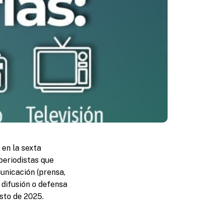
 en la sexta
periodistas que
unicación (prensa,
, difusión o defensa
sto de 2025.