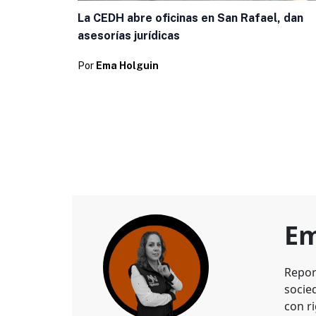
La CEDH abre oficinas en San Rafael, dan
asesorías jurídicas
Por
Ema Holguin
Em
Repor
socie
con ri