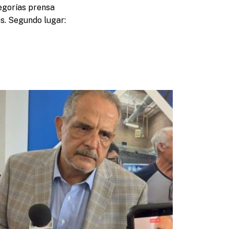
tegorías prensa
os. Segundo lugar: