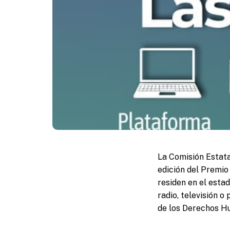
La Comisión Estata
edición del Premio
residen en el esta
radio, televisión o
de los Derechos Hu