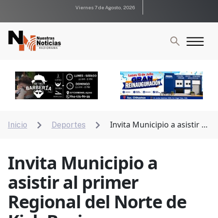
Viernes 7 de Agosto, 2026
Invita Municipio a asistir al
Inicio
Deportes


primer Regional del Norte de Kick Boxing
Invita Municipio a
asistir al primer
Regional del Norte de