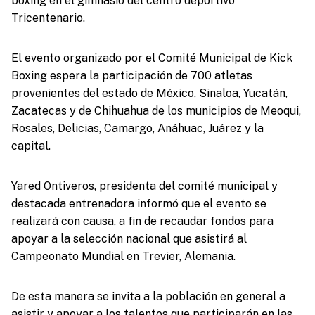
boxing en el gimnasio del centro deportivo
Tricentenario.
El evento organizado por el Comité Municipal de Kick
Boxing espera la participación de 700 atletas
provenientes del estado de México, Sinaloa, Yucatán,
Zacatecas y de Chihuahua de los municipios de Meoqui,
Rosales, Delicias, Camargo, Anáhuac, Juárez y la
capital.
Yared Ontiveros, presidenta del comité municipal y
destacada entrenadora informó que el evento se
realizará con causa, a fin de recaudar fondos para
apoyar a la selección nacional que asistirá al
Campeonato Mundial en Trevier, Alemania.
De esta manera se invita a la población en general a
asistir y apoyar a los talentos que participarán en las