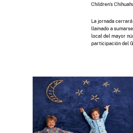
Children’s Chihuah
La jornada cerrará
llamado a sumarse 
local del mayor nú
participación del 