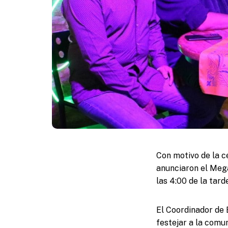
Con motivo de la c
anunciaron el Mega
las 4:00 de la tar
El Coordinador de 
festejar a la comu