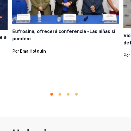
Eufrosina, ofrecerá conferencia «Las niñas si
Vio
e a
pueden»
de
Por
Ema Holguin
Por