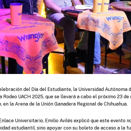
elebración del Día del Estudiante, la Universidad Autónoma
 Rodeo UACH 2025, que se llevará a cabo el próximo 23 de 
de, en la Arena de la Unión Ganadera Regional de Chihuahua.
Enlace Universitario, Emilio Avilés explicó que este evento n
nidad estudiantil, sino apoyar con su boleto de acceso a la f