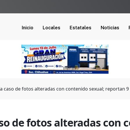
Inicio
Locales
Estatales
Noticias
lía caso de fotos alteradas con contenido sexual; reportan 9
aso de fotos alteradas con 