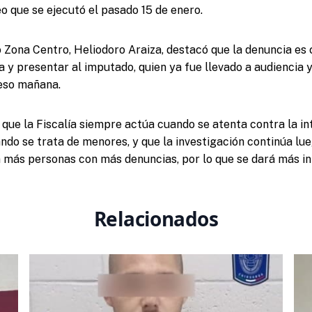
o que se ejecutó el pasado 15 de enero.
ito Zona Centro, Heliodoro Araiza, destacó que la denuncia es
a y presentar al imputado, quien ya fue llevado a audiencia 
ceso mañana.
que la Fiscalía siempre actúa cuando se atenta contra la in
do se trata de menores, y que la investigación continúa lu
 más personas con más denuncias, por lo que se dará más i
Relacionados