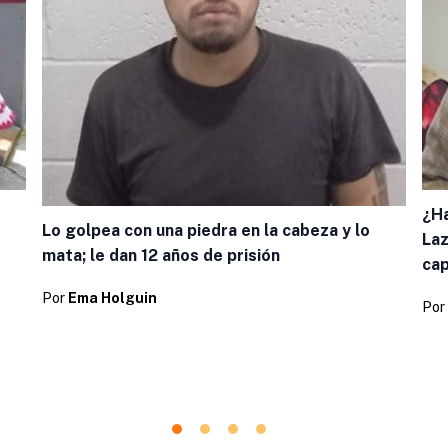
¿Ha
Lo golpea con una piedra en la cabeza y lo
Laz
mata; le dan 12 años de prisión
cap
Por
Ema Holguin
Por