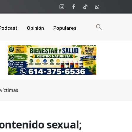
Podcast
Opinión
Populares
 víctimas
contenido sexual;