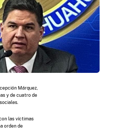
oncepción Márquez,
as y de cuatro de
sociales.
con las víctimas
na orden de