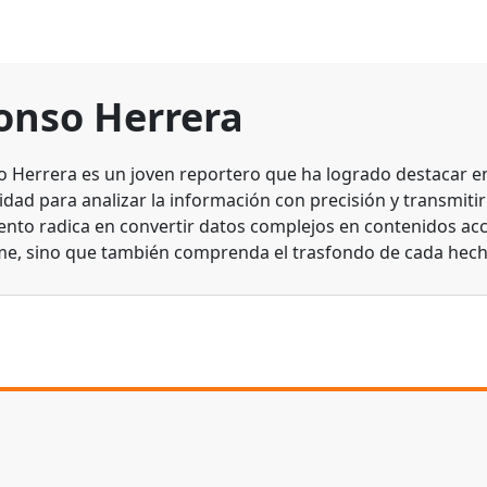
onso Herrera
o Herrera es un joven reportero que ha logrado destacar en 
dad para analizar la información con precisión y transmitirl
lento radica en convertir datos complejos en contenidos acc
me, sino que también comprenda el trasfondo de cada hech