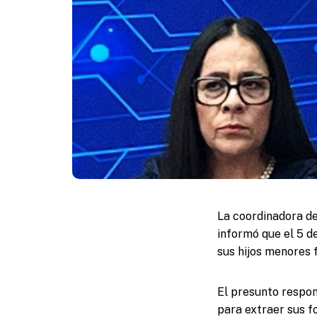
La coordinadora de
informó que el 5 d
sus hijos menores 
El presunto respon
para extraer sus fo