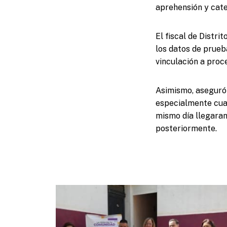
aprehensión y cate
El fiscal de Distr
los datos de prueb
vinculación a pro
Asimismo, aseguró 
especialmente cuan
mismo día llegaran
posteriormente.