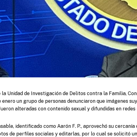
 la Unidad de Investigación de Delitos contra la Familia, C
e enero un grupo de personas denunciaron que imágenes suy
fueron alteradas con contenido sexual y difundidas en redes 
sable, identificado como Aarón F. P., aprovechó su cercanía 
tos de perfiles sociales y editarlas, por lo cual se solicitó u