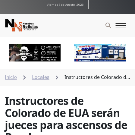
Viernes 7 de Agosto, 2026
Instructores de Colorado de
Inicio
Locales


EUA serán jueces para ascensos de Bomberos
Instructores de
Colorado de EUA serán
jueces para ascensos de