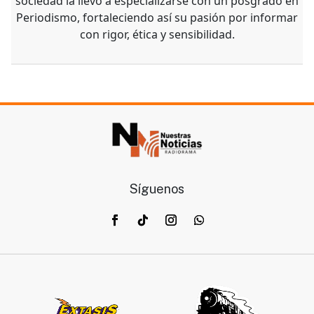
sociedad la llevó a especializarse con un posgrado en
Periodismo, fortaleciendo así su pasión por informar
con rigor, ética y sensibilidad.
Síguenos