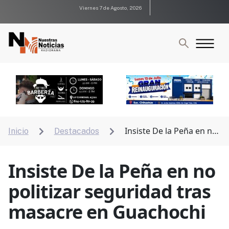
Viernes 7 de Agosto, 2026
Insiste De la Peña en no
Inicio
Destacados


politizar seguridad tras masacre en Guachochi
Insiste De la Peña en no
politizar seguridad tras
masacre en Guachochi