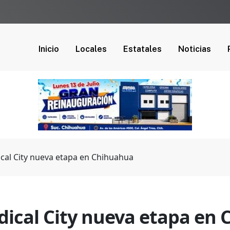
Inicio
Locales
Estatales
Noticias
dical City nueva etapa en Chihuahua
edical City nueva etapa en