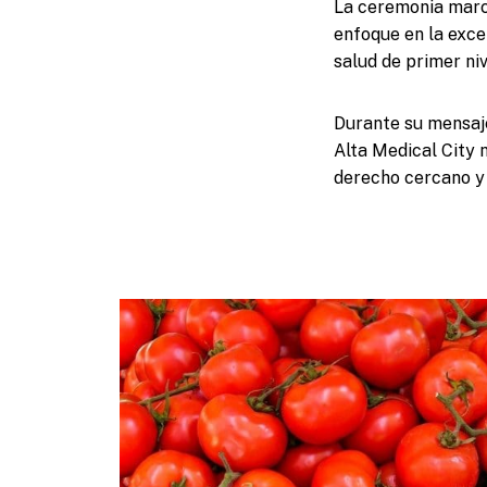
La ceremonia marcó
enfoque en la exce
salud de primer niv
Durante su mensaje 
Alta Medical City n
derecho cercano y 