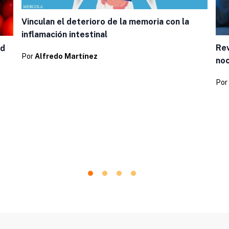
Vinculan el deterioro de la memoria con la
inflamación intestinal
Rev
ud
Por
Alfredo Martínez
noc
Por