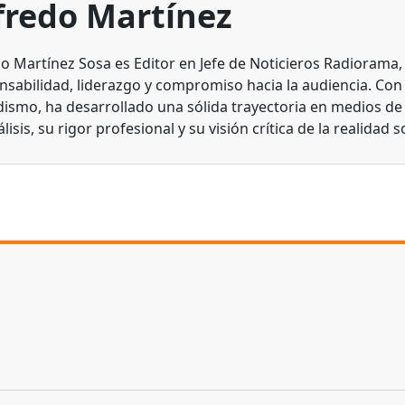
fredo Martínez
do Martínez Sosa es Editor en Jefe de Noticieros Radiorama
nsabilidad, liderazgo y compromiso hacia la audiencia. Con
dismo, ha desarrollado una sólida trayectoria en medios d
lisis, su rigor profesional y su visión crítica de la realidad s