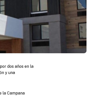
por dos años en la
tón y una
de la Campana