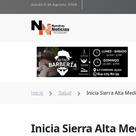
Jueves 6 de Agosto, 2026
Inicia Sierra Alta Me
Inicio
Salud


Inicia Sierra Alta M