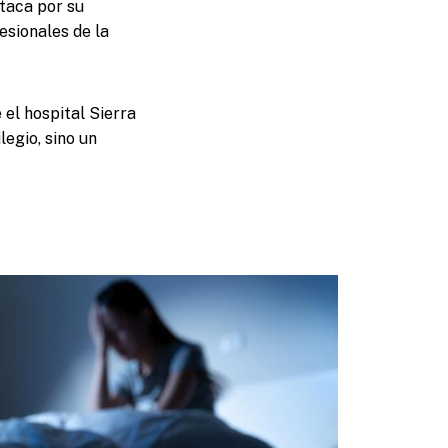
staca por su
esionales de la
 el hospital Sierra
legio, sino un