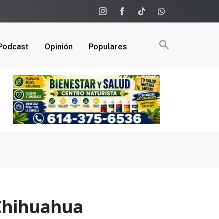
Podcast
Opinión
Populares
 Chihuahua