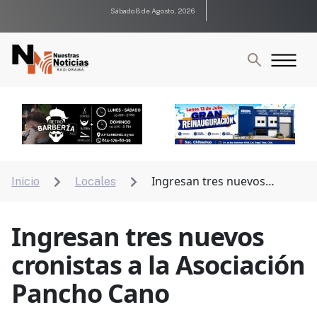
Sábado 8 de Agosto, 2026
Ingresan tres nuevos
Inicio
Locales


cronistas a la Asociación Pancho Cano
Ingresan tres nuevos
cronistas a la Asociación
Pancho Cano