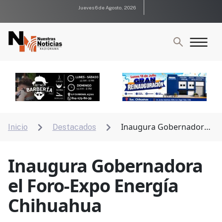
Jueves 6 de Agosto, 2026
Inaugura Gobernadora
Inicio
Destacados


el Foro-Expo Energía Chihuahua
Inaugura Gobernadora
el Foro-Expo Energía
Chihuahua