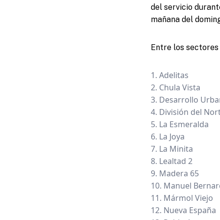
del servicio duran
mañana del doming
Entre los sectores
Adelitas
Chula Vista
Desarrollo Urb
División del Nor
La Esmeralda
La Joya
La Minita
Lealtad 2
Madera 65
Manuel Bernar
Mármol Viejo
Nueva España