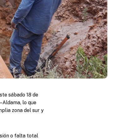
ste sábado 18 de
a–Aldama, lo que
plia zona del sur y
ión o falta total