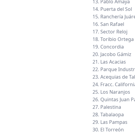
Pablo Amaya
Puerta del Sol
Ranchería Juár
San Rafael
Sector Reloj
Toribio Ortega
Concordia
Jacobo Gámiz
Las Acacias
Parque Industr
Acequias de T
Fracc. Californi
Los Naranjos
Quintas Juan P
Palestina
Tabalaopa
Las Pampas
El Torreón