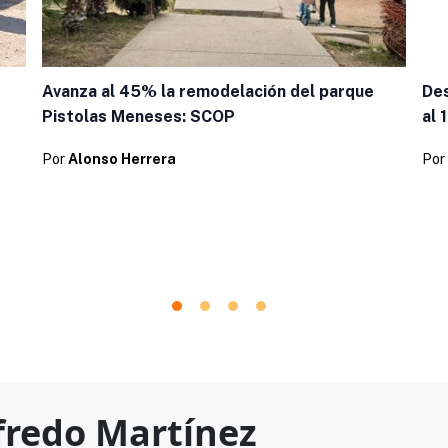
Des
Avanza al 45% la remodelación del parque
al 
Pistolas Meneses: SCOP
Por
Por
Alonso Herrera
fredo Martínez