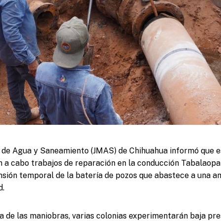
l de Agua y Saneamiento (JMAS) de Chihuahua informó que e
n a cabo trabajos de reparación en la conducción Tabalaop
nsión temporal de la batería de pozos que abastece a una am
d.
de las maniobras, varias colonias experimentarán baja pres