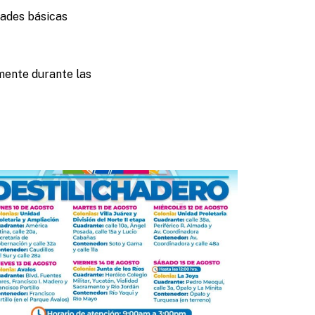
dades básicas
lmente durante las