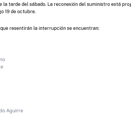
te la tarde del sábado. La reconexión del suministro está pr
o 19 de octubre.
 que resentirán la interrupción se encuentran:
ano
te
do Aguirre