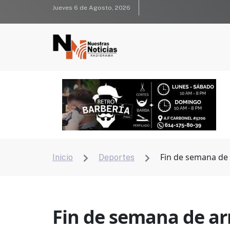
Jueves 6 de Agosto, 2026
Fin de semana de 
Inicio
Deportes


Fin de semana de ar