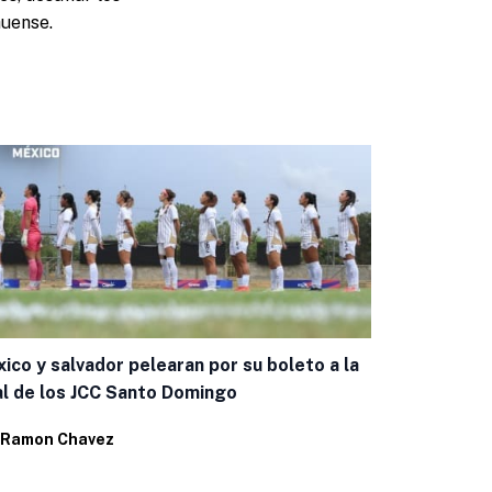
huense.
ico y salvador pelearan por su boleto a la
al de los JCC Santo Domingo
Ramon Chavez