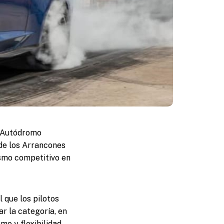
l Autódromo
 de los Arrancones
ismo competitivo en
l que los pilotos
r la categoría, en
o y flexibilidad.