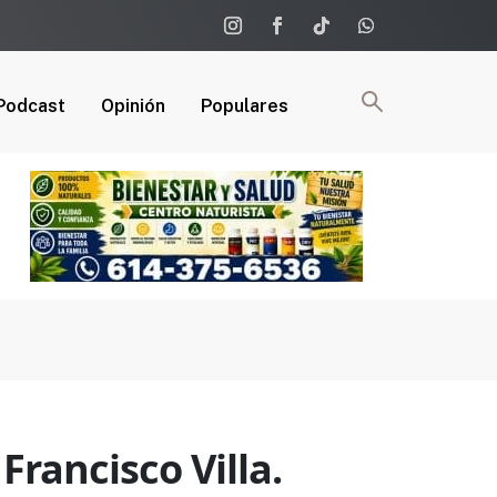
Podcast
Opinión
Populares
rancisco Villa.