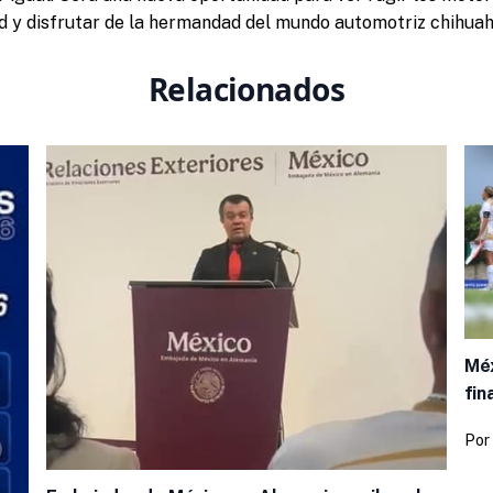
ad y disfrutar de la hermandad del mundo automotriz chihua
Relacionados
Méx
fin
Por