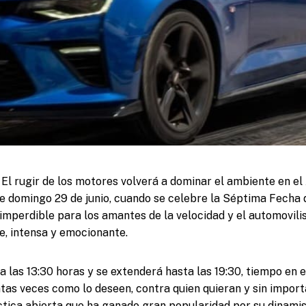
El rugir de los motores volverá a dominar el ambiente en e
te domingo 29 de junio, cuando se celebre la Séptima Fecha
 imperdible para los amantes de la velocidad y el automovil
re, intensa y emocionante.
 a las 13:30 horas y se extenderá hasta las 19:30, tiempo en e
tas veces como lo deseen, contra quien quieran y sin importa
tica abierta que ha ganado gran popularidad por su dinamism