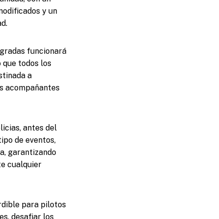
modificados y un
d.
 gradas funcionará
 que todos los
stinada a
los acompañantes
icias, antes del
ipo de eventos,
ia, garantizando
e cualquier
dible para pilotos
s, desafiar los