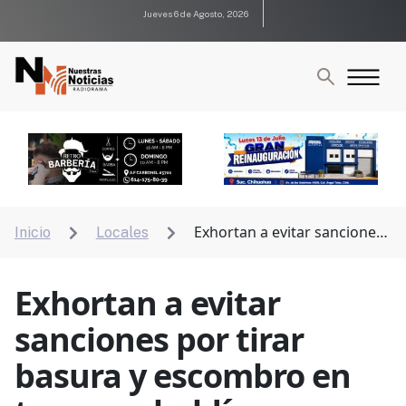
Jueves 6 de Agosto, 2026
Exhortan a evitar sanciones
Inicio
Locales


por tirar basura y escombro en terrenos baldíos
Exhortan a evitar
sanciones por tirar
basura y escombro en