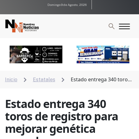
Domingo 9 de Agosto, 2026
Estado entrega 340 toros
Inicio
Estatales


de registro para mejorar genética ganadera
Estado entrega 340
toros de registro para
mejorar genética