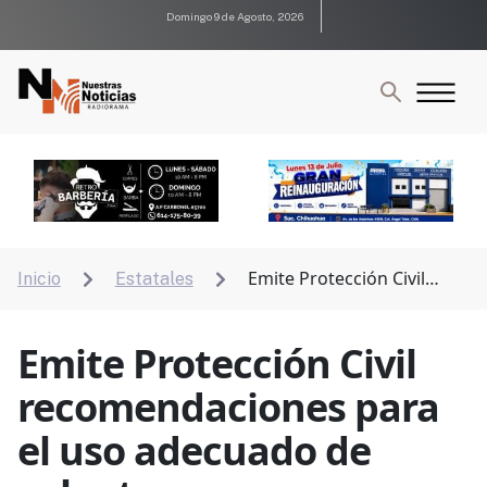
Domingo 9 de Agosto, 2026
Emite Protección Civil
Inicio
Estatales


recomendaciones para el uso adecuado de
calentones
Emite Protección Civil
recomendaciones para
el uso adecuado de