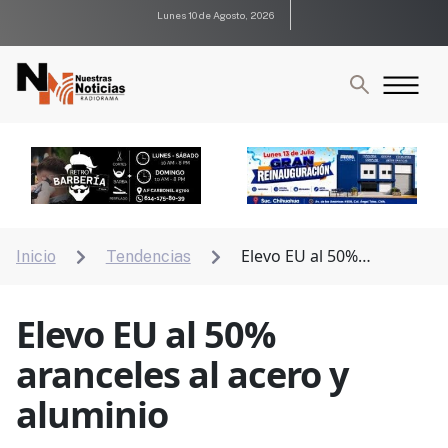
Lunes 10 de Agosto, 2026
Elevo EU al 50%
Inicio
Tendencias


aranceles al acero y aluminio
Elevo EU al 50%
aranceles al acero y
aluminio