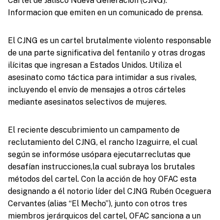
Cartel de Jalisco Nueva Generación (CJNG).
Informacion que emiten en un comunicado de prensa.
El CJNG es un cartel brutalmente violento responsable
de una parte significativa del fentanilo y otras drogas
ilícitas que ingresan a Estados Unidos. Utiliza el
asesinato como táctica para intimidar a sus rivales,
incluyendo el envío de mensajes a otros cárteles
mediante asesinatos selectivos de mujeres.
El reciente descubrimiento un campamento de
reclutamiento del CJNG, el rancho Izaguirre, el cual
según se informóse usópara ejecutarreclutas que
desafían instrucciones,la cual subraya los brutales
métodos del cartel. Con la acción de hoy OFAC esta
designando a él notorio líder del CJNG Rubén Oceguera
Cervantes (alias “El Mecho”), junto con otros tres
miembros jerárquicos del cartel, OFAC sanciona a un