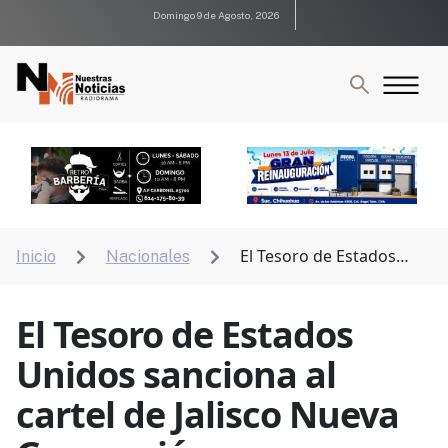
Domingo 9 de Agosto, 2026
El Tesoro de Estados
Inicio
Nacionales


Unidos sanciona al cartel de Jalisco Nueva Generación
El Tesoro de Estados
Unidos sanciona al
cartel de Jalisco Nueva