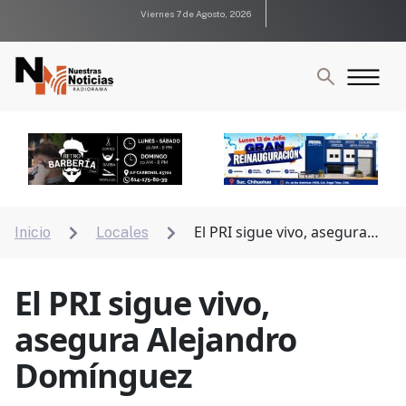
Viernes 7 de Agosto, 2026
El PRI sigue vivo, asegura
Inicio
Locales


Alejandro Domínguez
El PRI sigue vivo,
asegura Alejandro
Domínguez