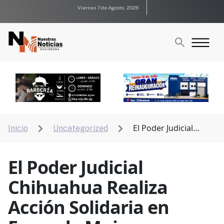
Viernes 7 de Agosto, 2026
El Poder Judicial
Inicio
Uncategorized


Chihuahua Realiza Acción Solidaria en Favor de
Mujeres Privadas de la Libertad
El Poder Judicial
Chihuahua Realiza
Acción Solidaria en