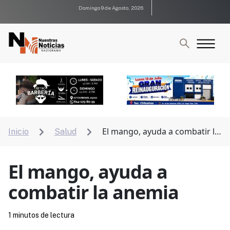
Domingo 9 de Agosto, 2026
El mango, ayuda a combatir la
Inicio
Salud


anemia
El mango, ayuda a
combatir la anemia
1 minutos de lectura