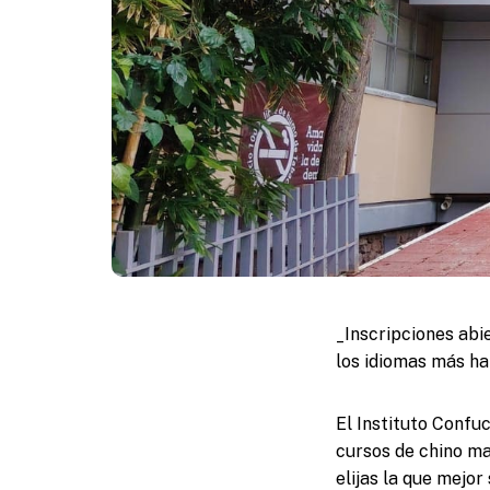
_Inscripciones abi
los idiomas más h
El Instituto Confu
cursos de chino ma
elijas la que mejor