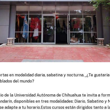
ertas en modalidad diaria, sabatina y nocturna._¿Te gustarí
ablados del mundo?
cio de la Universidad Autónoma de Chihuahua te invita a for
ndarín, disponibles en tres modalidades: Diario, Sabatino y
 se adapte a tu horario.Estos cursos están dirigidos tanto a