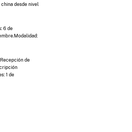
 china desde nivel
: 6 de
iembre.Modalidad:
o.Recepción de
cripción
s: 1 de