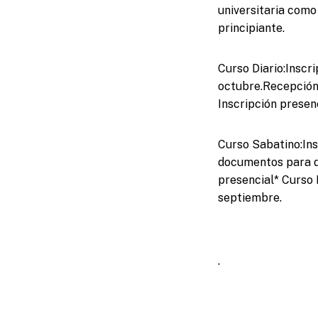
universitaria como
principiante.
Curso Diario:Inscri
octubre.Recepción
Inscripción presenc
Curso Sabatino:Insc
documentos para de
presencial* Curso N
septiembre.
.