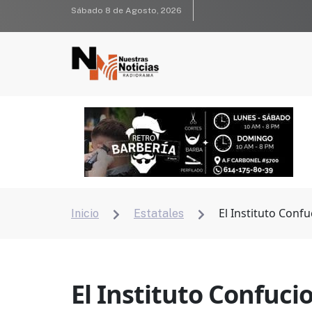
Sábado 8 de Agosto, 2026
El Instituto Confu
Inicio
Estatales


El Instituto Confucio