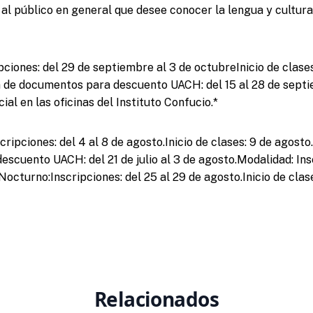
 al público en general que desee conocer la lengua y cultura
pciones: del 29 de septiembre al 3 de octubreInicio de clases
 de documentos para descuento UACH: del 15 al 28 de sept
ial en las oficinas del Instituto Confucio.*
ripciones: del 4 al 8 de agosto.Inicio de clases: 9 de agost
scuento UACH: del 21 de julio al 3 de agosto.Modalidad: Ins
octurno:Inscripciones: del 25 al 29 de agosto.Inicio de clase
Relacionados