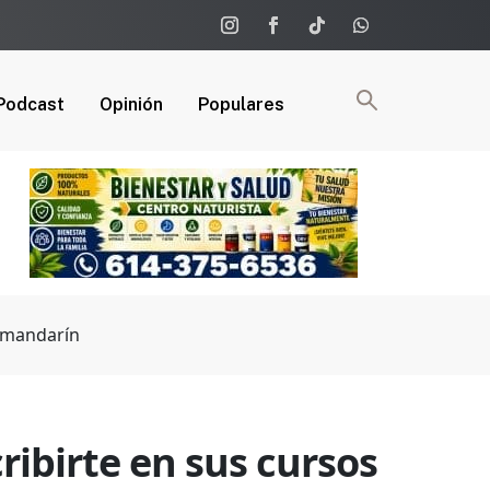
Podcast
Opinión
Populares
o mandarín
cribirte en sus cursos