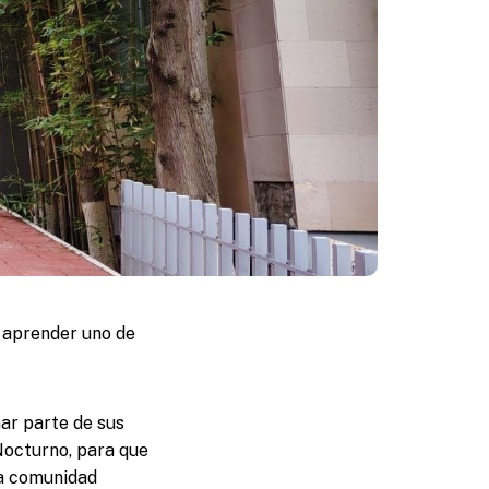
a aprender uno de
mar parte de sus
 Nocturno, para que
 la comunidad