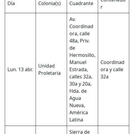
Día
Colonia(s)
Cuadrante
r
Av.
Coordinad
ora, calle
48a, Priv.
de
Hermosillo,
Manuel
Coordinad
Unidad
Lun. 13 abr.
Estrada,
ora y calle
Proletaria
calles 32a,
32a
30a y 20a,
Hda. de
Agua
Nueva,
América
Latina
Sierra de