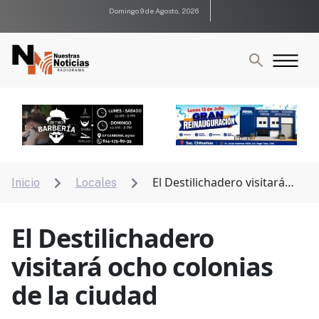
Domingo 9 de Agosto, 2026
El Destilichadero visitará
Inicio
Locales


ocho colonias de la ciudad
El Destilichadero
visitará ocho colonias
de la ciudad