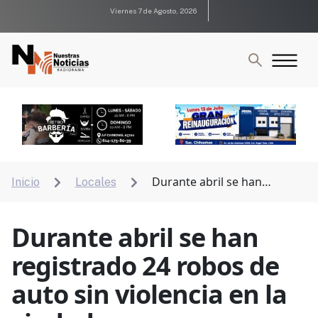
Viernes 7 de Agosto, 2026
Durante abril se han
Inicio
Locales


registrado 24 robos de auto sin violencia en la ciudad
Durante abril se han
registrado 24 robos de
auto sin violencia en la