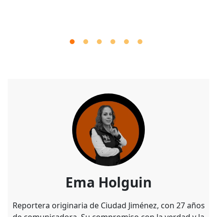
Ema Holguin
Reportera originaria de Ciudad Jiménez, con 27 años
de comunicadora, Su compromiso con la verdad y la