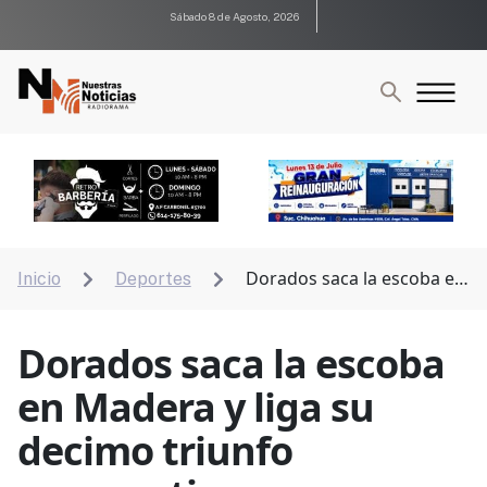
Sábado 8 de Agosto, 2026
Dorados saca la escoba en
Inicio
Deportes


Madera y liga su decimo triunfo consecutivo.
Dorados saca la escoba
en Madera y liga su
decimo triunfo