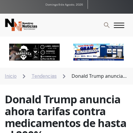
Domingo 9 de Agosto, 2026
Donald Trump anuncia
Inicio
Tendencias


ahora tarifas contra medicamentos de hasta el 200%
Donald Trump anuncia
ahora tarifas contra
medicamentos de hasta