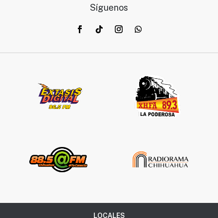
Síguenos
LOCALES