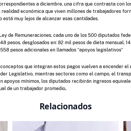
respondientes a diciembre, una cifra que contrasta con lo
a realidad económica que viven millones de trabajadores for
 está muy lejos de alcanzar esas cantidades.
Ley de Remuneraciones, cada uno de los 500 diputados feder
48 pesos, desglosados en: 82 mil pesos de dieta mensual, 1
 558 pesos adicionales en llamados “apoyos legislativos”
os conceptos que integran estos pagos vuelven a encender el
oder Legislativo, mientras sectores como el campo, el transp
 apoyos mínimos, los diputados recibirán ingresos equivalen
nual de un trabajador promedio
.
Relacionados