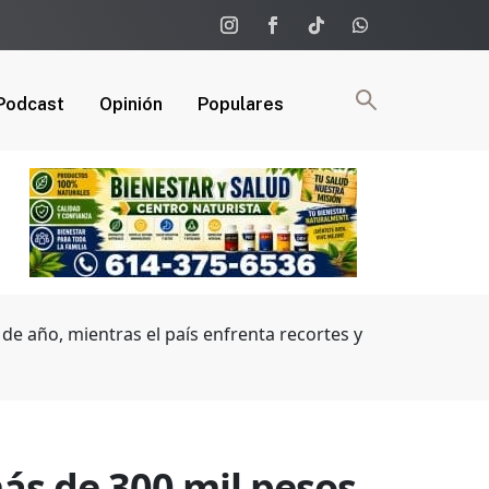
Podcast
Opinión
Populares
de año, mientras el país enfrenta recortes y
ás de 300 mil pesos