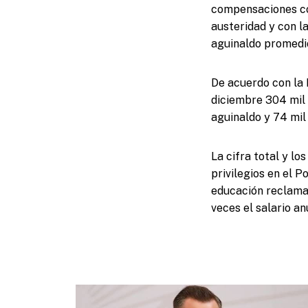
compensaciones cor
austeridad y con l
aguinaldo promedio
De acuerdo con la 
diciembre 304 mil 
aguinaldo y 74 mil
La cifra total y l
privilegios en el P
educación reclaman
veces el salario a