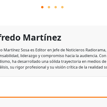
fredo Martínez
do Martínez Sosa es Editor en Jefe de Noticieros Radiorama
nsabilidad, liderazgo y compromiso hacia la audiencia. Con
dismo, ha desarrollado una sólida trayectoria en medios d
lisis, su rigor profesional y su visión crítica de la realidad s