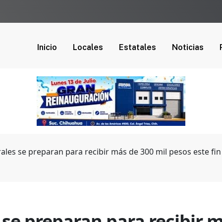
Inicio
Locales
Estatales
Noticias
les se preparan para recibir más de 300 mil pesos este fin 
se preparan para recibir m