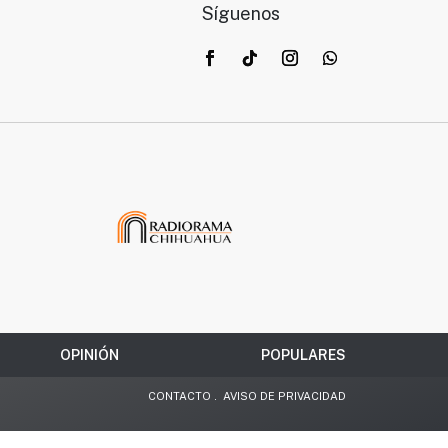
Síguenos
OPINIÓN
POPULARES
CONTACTO
.
AVISO DE PRIVACIDAD