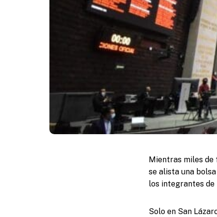
Mientras miles de 
se alista una bols
los integrantes de
Solo en San Lázaro