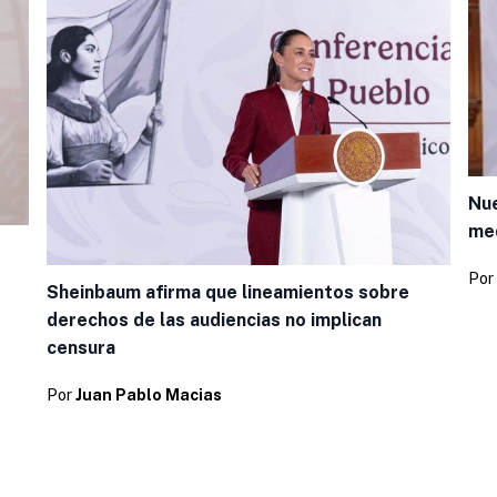
Nue
med
Por
Sheinbaum afirma que lineamientos sobre
derechos de las audiencias no implican
censura
Por
Juan Pablo Macias