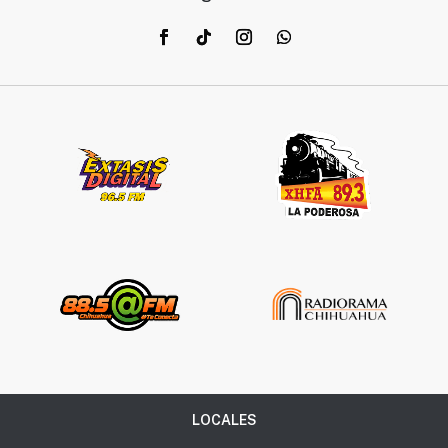
LOCALES
ESTATALES