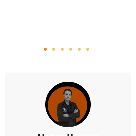
Alonso Herrera