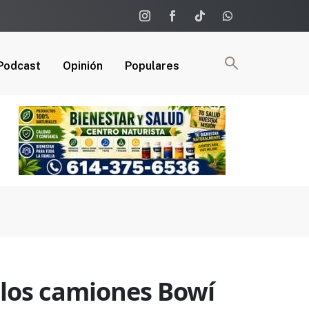
Podcast
Opinión
Populares
 los camiones Bowí