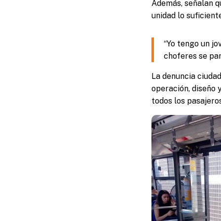
Además, señalan qu
unidad lo suficient
“Yo tengo un jo
choferes se par
La denuncia ciudad
operación, diseño 
todos los pasajeros