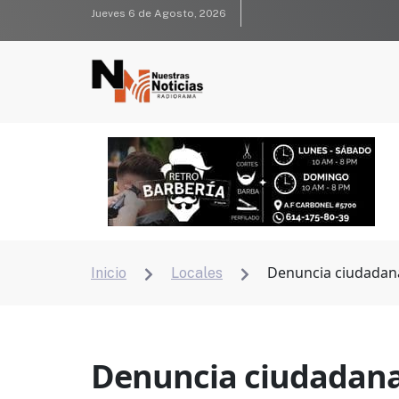
Jueves 6 de Agosto, 2026
Denuncia ciudadana:
Inicio
Locales


Denuncia ciudadana: