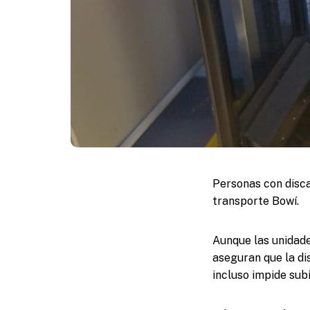
Personas con disca
transporte Bowí.
Aunque las unidade
aseguran que la di
incluso impide subi