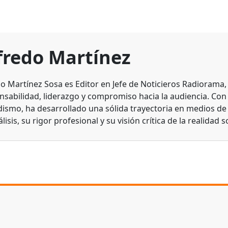
fredo Martínez
do Martínez Sosa es Editor en Jefe de Noticieros Radiorama
nsabilidad, liderazgo y compromiso hacia la audiencia. Con
dismo, ha desarrollado una sólida trayectoria en medios d
lisis, su rigor profesional y su visión crítica de la realidad s