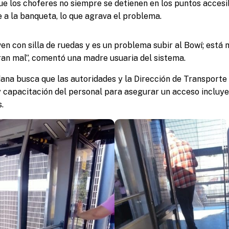
e los choferes no siempre se detienen en los puntos accesib
e a la banqueta, lo que agrava el problema.
ven con silla de ruedas y es un problema subir al Bowí; está 
an mal”, comentó una madre usuaria del sistema.
ana busca que las autoridades y la Dirección de Transporte 
y capacitación del personal para asegurar un acceso incluye
.