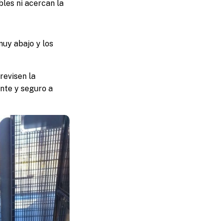
les ni acercan la
muy abajo y los
revisen la
nte y seguro a