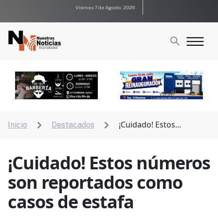
Viernes 7 de Agosto, 2026
¡Cuidado! Estos
Inicio
Destacados


números son reportados como casos de estafa
¡Cuidado! Estos números
son reportados como
casos de estafa