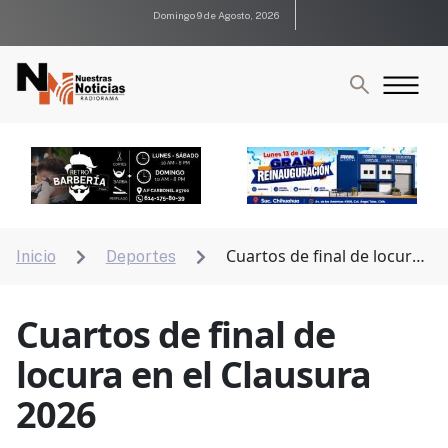
Domingo 9 de Agosto, 2026
Cuartos de final de locura
Inicio
Deportes


en el Clausura 2026
Cuartos de final de
locura en el Clausura
2026