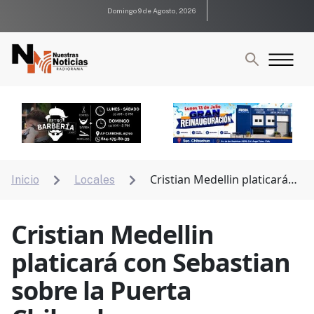
Domingo 9 de Agosto, 2026
Cristian Medellin platicará
Inicio
Locales


con Sebastian sobre la Puerta Chihuahua
Cristian Medellin
platicará con Sebastian
sobre la Puerta