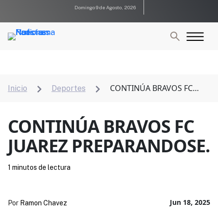
Domingo 9 de Agosto, 2026
CONTINÚA BRAVOS FC
Inicio
Deportes


JUAREZ PREPARANDOSE.
CONTINÚA BRAVOS FC
JUAREZ PREPARANDOSE.
1 minutos de lectura
Jun 18, 2025
Por
Ramon Chavez