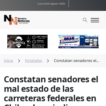
Jueves 6 de Agosto, 2026
Constatan senadores el
Inicio
Estatales


mal estado de las carreteras federales en Chihuahua,
indica Mario Vázquez
Constatan senadores el
mal estado de las
carreteras federales en